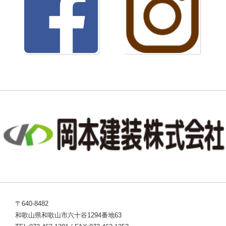
〒640-8482
和歌山県和歌山市六十谷1294番地63