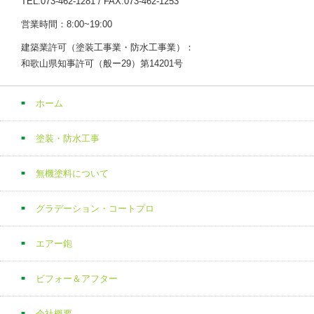
TEL:073-462-1281 / FAX:073-462-1253
営業時間：8:00~19:00
建築業許可（塗装工事業・防水工事業）：
和歌山県知事許可（般ー29）第14201号
ホーム
塗装・防水工事
無機塗料について
グラデーション・コートプロ
エアー鉋
ビフォー＆アフター
会社概要