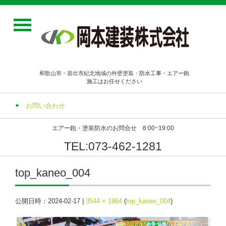
和歌山市・岩出市紀北地域の外壁塗装・防水工事・エアー鉋
施工はお任せください
お問い合わせ
エアー鉋・塗装防水のお問合せ 8:00~19:00
TEL:073-462-1281
top_kaneo_004
公開日時：
2024-02-17
|
3544 × 1964
(
top_kaneo_004
)