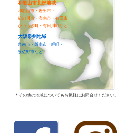
和歌山市北部地域
和歌山市・岩出市・
紀の川市・海南市・有田市
かつらぎ町・有田川町など
大阪泉州地域
泉南市・阪南市・岬町・
泉佐野市など
＊その他の地域についてもお気軽にお問合せください。