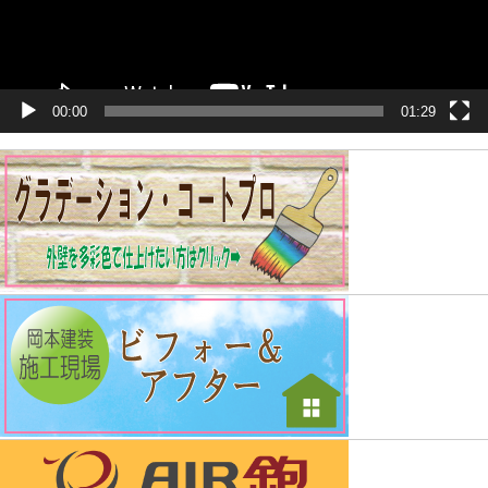
00:00
01:29