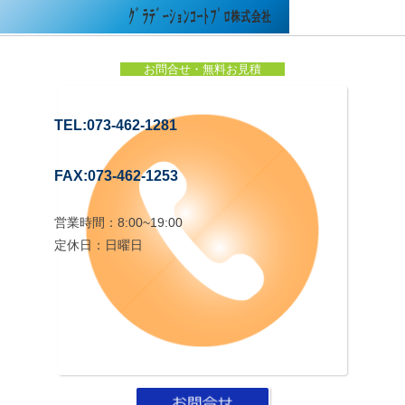
お問合せ・無料お見積
TEL:073-462-1281
FAX:073-462-1253
営業時間：8:00~19:00
定休日：日曜日