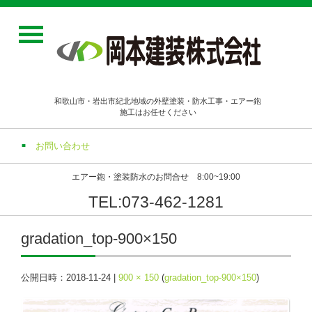
和歌山市・岩出市紀北地域の外壁塗装・防水工事・エアー鉋
施工はお任せください
お問い合わせ
エアー鉋・塗装防水のお問合せ 8:00~19:00
TEL:073-462-1281
gradation_top-900×150
公開日時：
2018-11-24
|
900 × 150
(
gradation_top-900×150
)