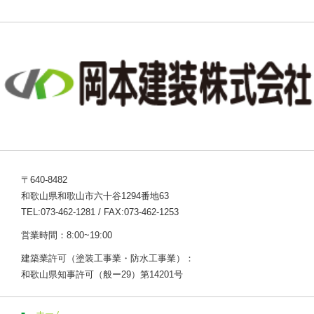
〒640-8482
和歌山県和歌山市六十谷1294番地63
TEL:073-462-1281 / FAX:073-462-1253
営業時間：8:00~19:00
建築業許可（塗装工事業・防水工事業）：
和歌山県知事許可（般ー29）第14201号