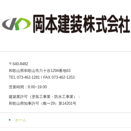
〒640-8482
和歌山県和歌山市六十谷1294番地63
TEL:073-462-1281 / FAX:073-462-1253
営業時間：8:00~19:00
建築業許可（塗装工事業・防水工事業）：
和歌山県知事許可（般ー29）第14201号
ホーム