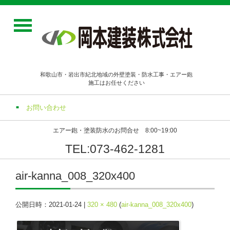
和歌山市・岩出市紀北地域の外壁塗装・防水工事・エアー鉋
施工はお任せください
お問い合わせ
エアー鉋・塗装防水のお問合せ 8:00~19:00
TEL:073-462-1281
air-kanna_008_320x400
公開日時：
2021-01-24
|
320 × 480
(
air-kanna_008_320x400
)