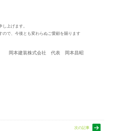
申し上げます。
すので、今後とも変わらぬご愛顧を賜ります
岡本建装株式会社 代表 岡本昌昭
次の記事