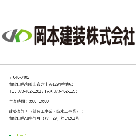
〒640-8482
和歌山県和歌山市六十谷1294番地63
TEL:073-462-1281 / FAX:073-462-1253
営業時間：8:00~19:00
建築業許可（塗装工事業・防水工事業）：
和歌山県知事許可（般ー29）第14201号
ホーム