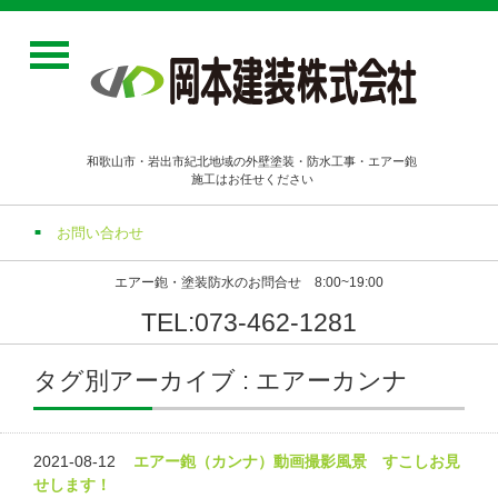
和歌山市・岩出市紀北地域の外壁塗装・防水工事・エアー鉋
施工はお任せください
お問い合わせ
エアー鉋・塗装防水のお問合せ 8:00~19:00
TEL:073-462-1281
タグ別アーカイブ : エアーカンナ
2021-08-12
エアー鉋（カンナ）動画撮影風景 すこしお見
せします！