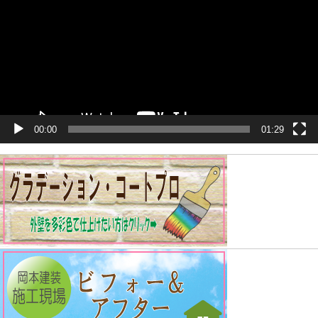
ー
ヤ
ー
00:00
01:29