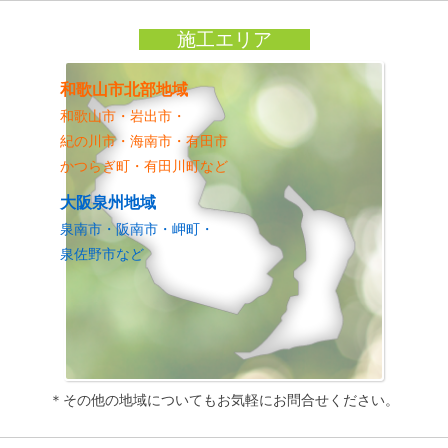
施工エリア
和歌山市北部地域
和歌山市・岩出市・
紀の川市・海南市・有田市
かつらぎ町・有田川町など
大阪泉州地域
泉南市・阪南市・岬町・
泉佐野市など
＊その他の地域についてもお気軽にお問合せください。