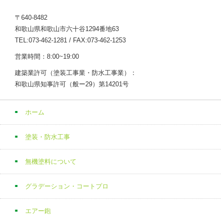
〒640-8482
和歌山県和歌山市六十谷1294番地63
TEL:073-462-1281 / FAX:073-462-1253
営業時間：8:00~19:00
建築業許可（塗装工事業・防水工事業）：
和歌山県知事許可（般ー29）第14201号
ホーム
塗装・防水工事
無機塗料について
グラデーション・コートプロ
エアー鉋