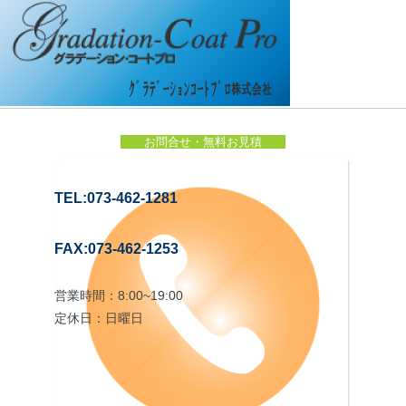
お問合せ・無料お見積
TEL:073-462-1281
FAX:073-462-1253
営業時間：8:00~19:00
定休日：日曜日