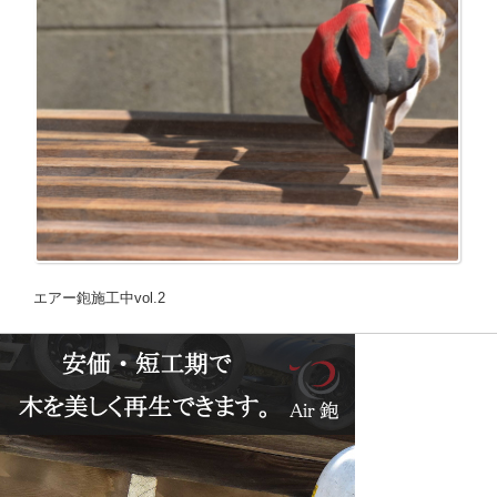
エアー鉋施工中vol.2