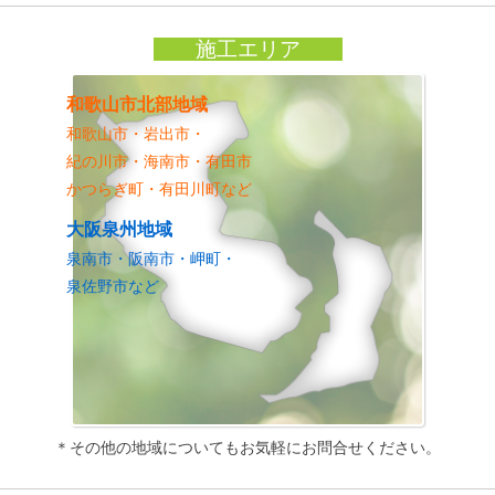
施工エリア
和歌山市北部地域
和歌山市・岩出市・
紀の川市・海南市・有田市
かつらぎ町・有田川町など
大阪泉州地域
泉南市・阪南市・岬町・
泉佐野市など
＊その他の地域についてもお気軽にお問合せください。