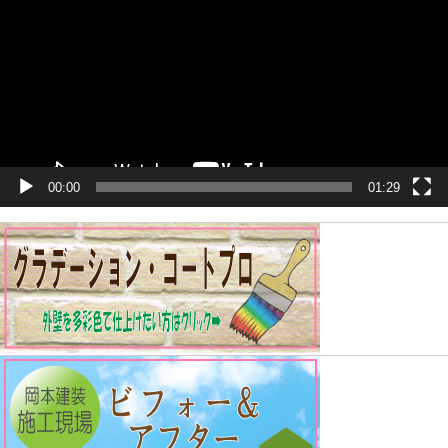
ー
ヤ
ー
00:00
01:29