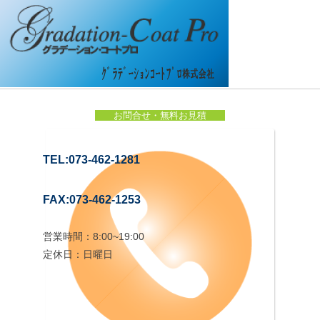
お問合せ・無料お見積
TEL:073-462-1281
FAX:073-462-1253
営業時間：8:00~19:00
定休日：日曜日