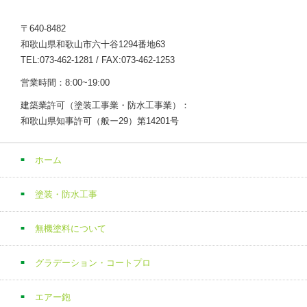
〒640-8482
和歌山県和歌山市六十谷1294番地63
TEL:073-462-1281 / FAX:073-462-1253
営業時間：8:00~19:00
建築業許可（塗装工事業・防水工事業）：
和歌山県知事許可（般ー29）第14201号
ホーム
塗装・防水工事
無機塗料について
グラデーション・コートプロ
エアー鉋