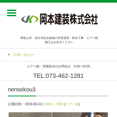
和歌山市・岩出市紀北地域の外壁塗装・防水工事・エアー鉋
施工はお任せください
お問い合わせ
エアー鉋・塗装防水のお問合せ 8:00~19:00
TEL:073-462-1281
nensekou3
公開日時：
2019-09-16
|
4496 × 3000
(
エアー鉋
)