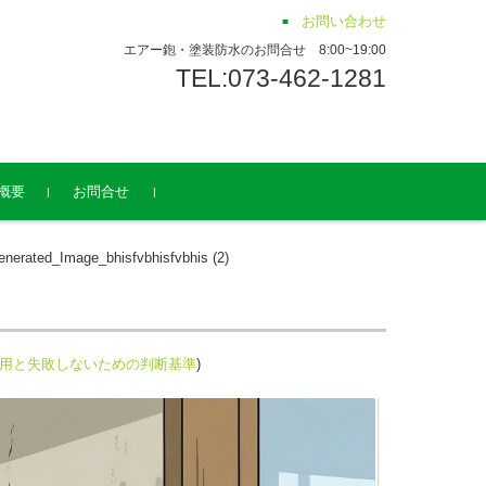
お問い合わせ
エアー鉋・塗装防水のお問合せ 8:00~19:00
TEL:073-462-1281
概要
お問合せ
nerated_Image_bhisfvbhisfvbhis (2)
費用と失敗しないための判断基準
)