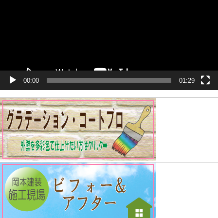
ヤ
ー
00:00
01:29