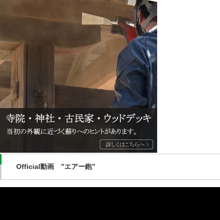
Official動画 ”エアー鉋”
動
画
プ
レ
ー