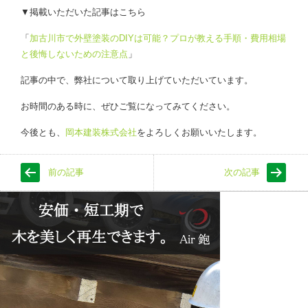
▼掲載いただいた記事はこちら
「
加古川市で外壁塗装のDIYは可能？プロが教える手順・費用相場
と後悔しないための注意点
」
記事の中で、弊社について取り上げていただいています。
お時間のある時に、ぜひご覧になってみてください。
今後とも、
岡本建装株式会社
をよろしくお願いいたします。
前の記事
次の記事