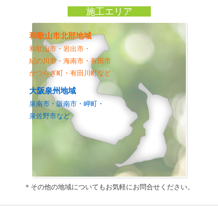
施工エリア
和歌山市北部地域
和歌山市・岩出市・
紀の川市・海南市・有田市
かつらぎ町・有田川町など
大阪泉州地域
泉南市・阪南市・岬町・
泉佐野市など
＊その他の地域についてもお気軽にお問合せください。