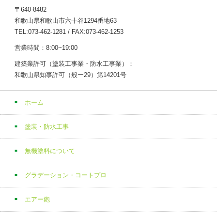
〒640-8482
和歌山県和歌山市六十谷1294番地63
TEL:073-462-1281 / FAX:073-462-1253
営業時間：8:00~19:00
建築業許可（塗装工事業・防水工事業）：
和歌山県知事許可（般ー29）第14201号
ホーム
塗装・防水工事
無機塗料について
グラデーション・コートプロ
エアー鉋